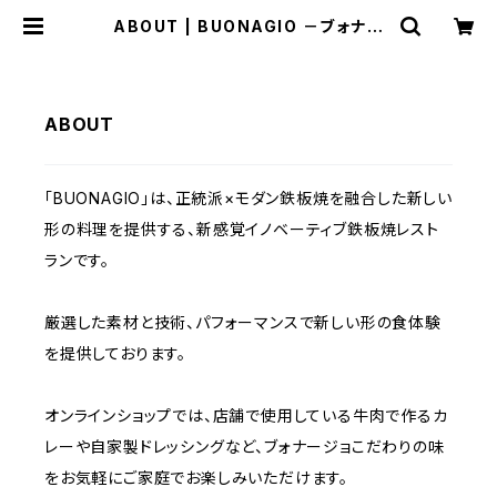
ABOUT | BUONAGIO －ブォナー
ジョ－
ABOUT
「BUONAGIO」は、正統派×モダン鉄板焼を融合した新しい
形の料理を提供する、新感覚イノベーティブ鉄板焼レスト
ランです。
厳選した素材と技術、パフォーマンスで新しい形の食体験
を提供しております。
オンラインショップでは、店舗で使用している牛肉で作るカ
レーや自家製ドレッシングなど、ブォナージョこだわりの味
をお気軽にご家庭でお楽しみいただけます。